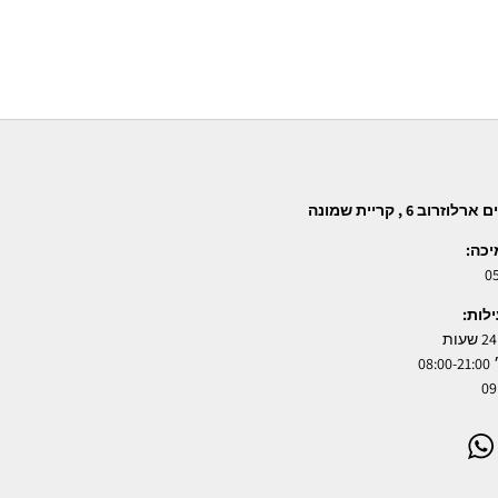
רוב 6 , קריית שמונה
יכה:
0
לות:
08
WhatsApp
Instag