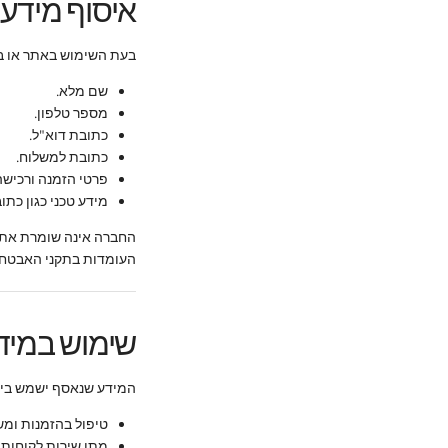
איסוף מידע
בעת השימוש באתר או בי
שם מלא.
מספר טלפון.
כתובת דוא"ל.
כתובת למשלוח.
פרטי הזמנה ורכישה
מידע טכני כגון כתובת IP, סוג הדפדפן, זמני גלישה ונתוני שי
החברה אינה שומרת את 
העומדות בתקני האבטחה
שימוש במיד
המידע שנאסף ישמש בין 
טיפול בהזמנות ומש
מתן שירות לקוחות.