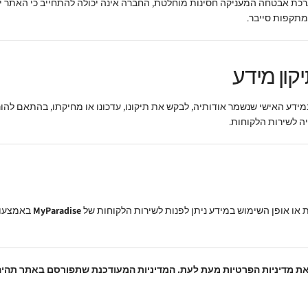
כת אבטחה המעניקה חסינות מוחלטת, החברה אינה יכולה להתחייב כי האתר יהי
מתקפות סייבר.
יקון מידע
מידע האישי שנשמר אודותיה, לבקש את תיקונו, עדכונו או מחיקתו, בהתאם להו
ה לשירות הלקוחות.
 או אופן השימוש במידע ניתן לפנות לשירות הלקוחות של
MyParadise
באמצעות
ת מדיניות הפרטיות מעת לעת. המדיניות המעודכנת שתפורסם באתר תהיה