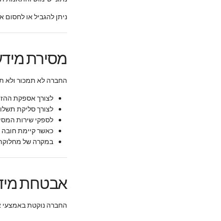
ניתן להגביל או לחסום את השימוש ב-Cookies באמצעות הגדרות הדפדפן, אולם פע
מסירת מידע
החברה לא תמכור ולא תע
לצורך אספקת ההזמ
לצורך סליקת תשלו
לספקי שירות המסי
כאשר קיימת חובה על
במקרה של מחלוקת מ
אבטחת מיד
החברה נוקטת באמצעי אב