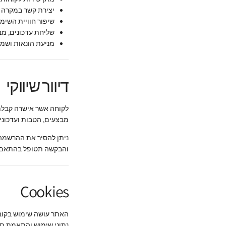
יצירת קשר במקרה ה
שיפור חוויית השימ
שליחת עדכונים, מ
מניעת הונאות ושמ
דיוור שיווקי
מבצעים, הטבות ועדכוני
ניתן להסיר את ההרשמה 
והבקשה תטופל בהתאם ל
Cookies
נתוני שימוש והתאמת תכ