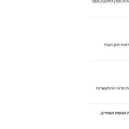
ה חסין לחלוטין מפני
ראות חוק הגנת
 פרטי ההתקשרות
 הנוסח המחייב.