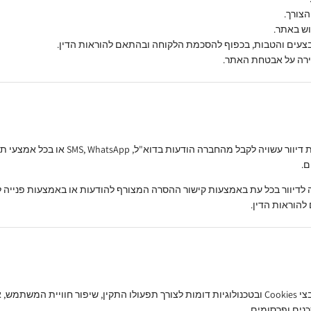
צורך.
וש באתר.
בצעים והטבות, בכפוף להסכמת הלקוחה ובהתאם להוראות הדין.
ירה על אבטחת האתר.
לקוחה אשר אישרה קבלת דיוור עשויה לקבל מהחברה הוד
ם.
לדיוור בכל עת באמצעות קישור ההסרה המצורף להודעות או באמצעות פנייה ל
הוראות הדין.
האתר עושה שימוש בקובצי Cookies ובטכנולוגיות דומות לצורך תפעולו התקין, שיפור חוויית ה
נים ופרסומים.