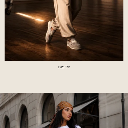
חליפות